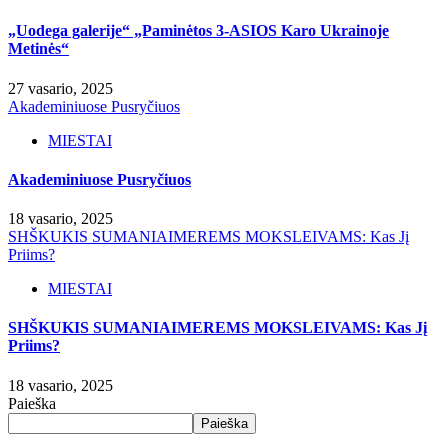
„Uodega galerije“ „Paminėtos 3-ASIOS Karo Ukrainoje
Metinės“
27 vasario, 2025
Akademiniuose Pusryčiuos
MIESTAI
Akademiniuose Pusryčiuos
18 vasario, 2025
SHŠKUKIS SUMANIAIMEREMS MOKSLEIVAMS: Kas Jį
Priims?
MIESTAI
SHŠKUKIS SUMANIAIMEREMS MOKSLEIVAMS: Kas Jį
Priims?
18 vasario, 2025
Paieška
Paieška