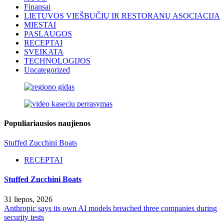
Finansai
LIETUVOS VIEŠBUČIŲ IR RESTORANŲ ASOCIACIJA
MIESTAI
PASLAUGOS
RECEPTAI
SVEIKATA
TECHNOLOGIJOS
Uncategorized
Populiariausios naujienos
Stuffed Zucchini Boats
RECEPTAI
Stuffed Zucchini Boats
31 liepos, 2026
Anthropic says its own AI models breached three companies during
security tests