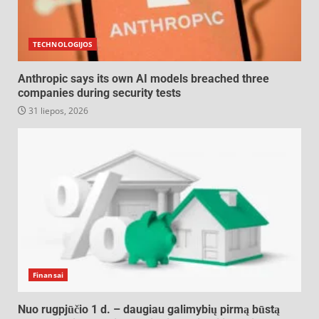
TECHNOLOGIJOS
Anthropic says its own AI models breached three
companies during security tests
31 liepos, 2026
Finansai
Nuo rugpjūčio 1 d. – daugiau galimybių pirmą būstą