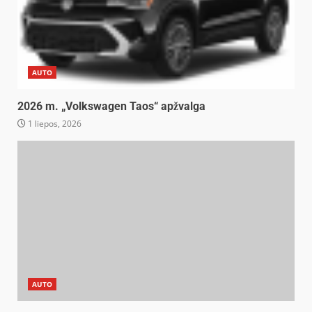
AUTO
2026 m. „Volkswagen Taos“ apžvalga
1 liepos, 2026
AUTO