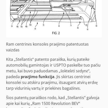
Ram centrinės konsolės praėjimo patentuotas
vaizdas
Kita „Stellantis“ patento paraiška, kurią pateikė
automobilių gamintojas ir USPTO paskelbė tuo pačiu
metu, kai buvo paduodamas „šoktelėti sėdynė“,
padeda
praėjimo funkcija
. Jis skirtas centrinei
konsolei su atskiru praėjimu, išsaugant atvirą erdvę
tarp vidurinių vartų ir priekinės bagažinės.
Šios patentų paraiškos rodo, kad „Stellantis“ galvoja
apie kai kurių „Ram 1500 Revolution BEV“