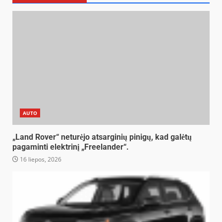
AUTO
„Land Rover“ neturėjo atsarginių pinigų, kad galėtų
pagaminti elektrinį „Freelander“.
16 liepos, 2026