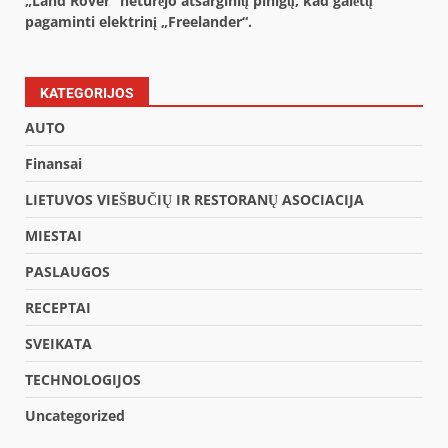
„Land Rover“ neturėjo atsarginių pinigų, kad galėtų
pagaminti elektrinį „Freelander“.
KATEGORIJOS
AUTO
Finansai
LIETUVOS VIEŠBUČIŲ IR RESTORANŲ ASOCIACIJA
MIESTAI
PASLAUGOS
RECEPTAI
SVEIKATA
TECHNOLOGIJOS
Uncategorized