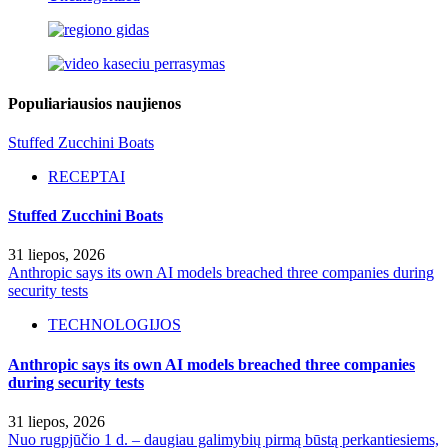
Populiariausios naujienos
Stuffed Zucchini Boats
RECEPTAI
Stuffed Zucchini Boats
31 liepos, 2026
Anthropic says its own AI models breached three companies during
security tests
TECHNOLOGIJOS
Anthropic says its own AI models breached three companies
during security tests
31 liepos, 2026
Nuo rugpjūčio 1 d. – daugiau galimybių pirmą būstą perkantiesiems,