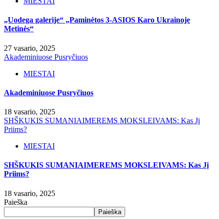
MIESTAI
„Uodega galerije“ „Paminėtos 3-ASIOS Karo Ukrainoje
Metinės“
27 vasario, 2025
Akademiniuose Pusryčiuos
MIESTAI
Akademiniuose Pusryčiuos
18 vasario, 2025
SHŠKUKIS SUMANIAIMEREMS MOKSLEIVAMS: Kas Jį
Priims?
MIESTAI
SHŠKUKIS SUMANIAIMEREMS MOKSLEIVAMS: Kas Jį
Priims?
18 vasario, 2025
Paieška
Paieška