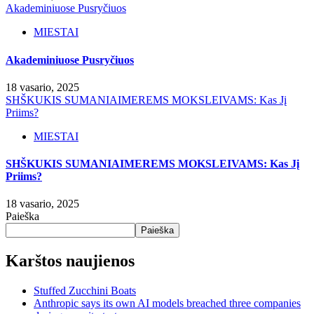
Akademiniuose Pusryčiuos
MIESTAI
Akademiniuose Pusryčiuos
18 vasario, 2025
SHŠKUKIS SUMANIAIMEREMS MOKSLEIVAMS: Kas Jį
Priims?
MIESTAI
SHŠKUKIS SUMANIAIMEREMS MOKSLEIVAMS: Kas Jį
Priims?
18 vasario, 2025
Paieška
Paieška
Karštos naujienos
Stuffed Zucchini Boats
Anthropic says its own AI models breached three companies