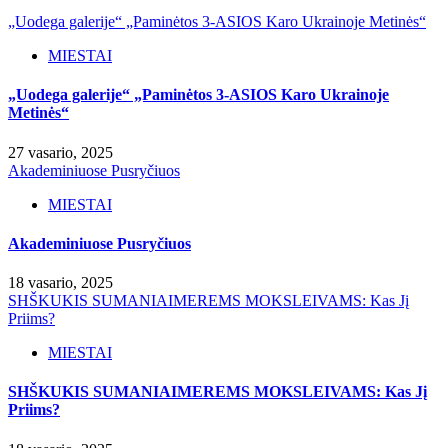
„Uodega galerije“ „Paminėtos 3-ASIOS Karo Ukrainoje Metinės“
MIESTAI
„Uodega galerije“ „Paminėtos 3-ASIOS Karo Ukrainoje
Metinės“
27 vasario, 2025
Akademiniuose Pusryčiuos
MIESTAI
Akademiniuose Pusryčiuos
18 vasario, 2025
SHŠKUKIS SUMANIAIMEREMS MOKSLEIVAMS: Kas Jį
Priims?
MIESTAI
SHŠKUKIS SUMANIAIMEREMS MOKSLEIVAMS: Kas Jį
Priims?