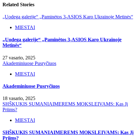
Related Stories
„Uodega galerije“ „Paminėtos 3-ASIOS Karo Ukrainoje Metinės“
MIESTAI
„Uodega galerije“ „Paminėtos 3-ASIOS Karo Ukrainoje
Metinės“
27 vasario, 2025
Akademiniuose Pusryčiuos
MIESTAI
Akademiniuose Pusryčiuos
18 vasario, 2025
SHŠKUKIS SUMANIAIMEREMS MOKSLEIVAMS: Kas Jį
Priims?
MIESTAI
SHŠKUKIS SUMANIAIMEREMS MOKSLEIVAMS: Kas Jį
Priims?