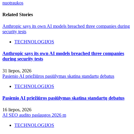
nuotraukos
Related Stories
Anthropic says its own AI models breached three companies during
security tests
TECHNOLOGIJOS
Anthropic says its own AI models breached three companies
during security tests
31 liepos, 2026
Pasienio AI priežiūros pasiūlymas skatina standartų debatus
TECHNOLOGIJOS
Pasienio AI priežiūros pasiūlymas skatina standartų debatus
16 liepos, 2026
AI SEO audito paslaugos 2026 m
TECHNOLOGIJOS