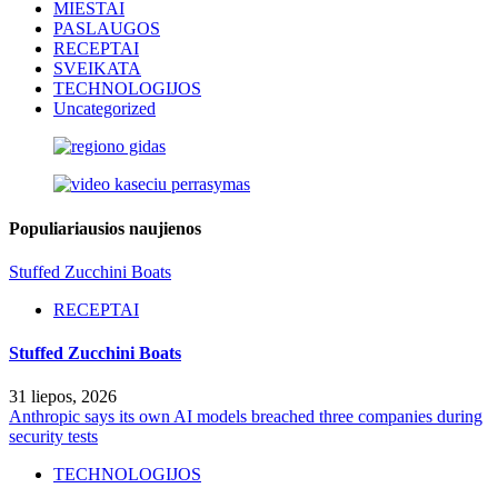
MIESTAI
PASLAUGOS
RECEPTAI
SVEIKATA
TECHNOLOGIJOS
Uncategorized
Populiariausios naujienos
Stuffed Zucchini Boats
RECEPTAI
Stuffed Zucchini Boats
31 liepos, 2026
Anthropic says its own AI models breached three companies during
security tests
TECHNOLOGIJOS