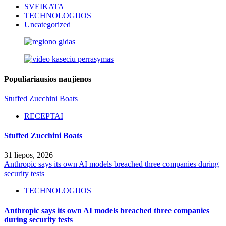
SVEIKATA
TECHNOLOGIJOS
Uncategorized
Populiariausios naujienos
Stuffed Zucchini Boats
RECEPTAI
Stuffed Zucchini Boats
31 liepos, 2026
Anthropic says its own AI models breached three companies during
security tests
TECHNOLOGIJOS
Anthropic says its own AI models breached three companies
during security tests