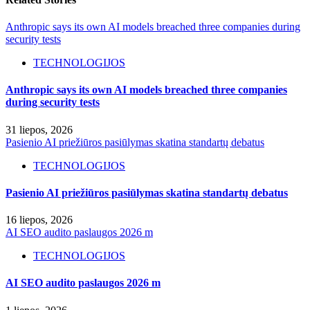
Anthropic says its own AI models breached three companies during
security tests
TECHNOLOGIJOS
Anthropic says its own AI models breached three companies
during security tests
31 liepos, 2026
Pasienio AI priežiūros pasiūlymas skatina standartų debatus
TECHNOLOGIJOS
Pasienio AI priežiūros pasiūlymas skatina standartų debatus
16 liepos, 2026
AI SEO audito paslaugos 2026 m
TECHNOLOGIJOS
AI SEO audito paslaugos 2026 m