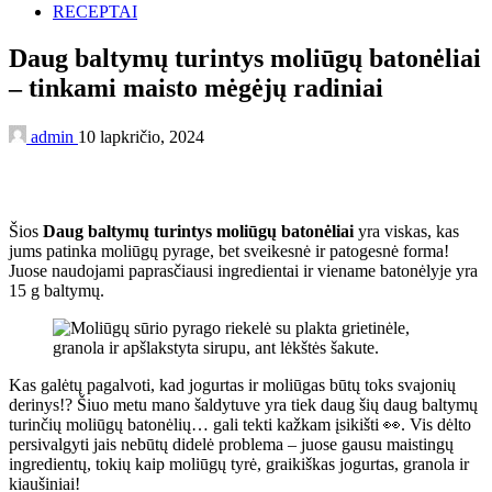
RECEPTAI
Daug baltymų turintys moliūgų batonėliai
– tinkami maisto mėgėjų radiniai
admin
10 lapkričio, 2024
Šios
Daug baltymų turintys moliūgų batonėliai
yra viskas, kas
jums patinka moliūgų pyrage, bet sveikesnė ir patogesnė forma!
Juose naudojami paprasčiausi ingredientai ir viename batonėlyje yra
15 g baltymų.
Kas galėtų pagalvoti, kad jogurtas ir moliūgas būtų toks svajonių
derinys!? Šiuo metu mano šaldytuve yra tiek daug šių daug baltymų
turinčių moliūgų batonėlių… gali tekti kažkam įsikišti 👀. Vis dėlto
persivalgyti jais nebūtų didelė problema – juose gausu maistingų
ingredientų, tokių kaip moliūgų tyrė, graikiškas jogurtas, granola ir
kiaušiniai!