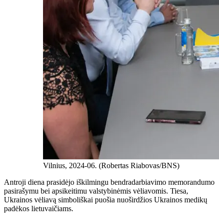
Vilnius, 2024-06. (Robertas Riabovas/BNS)
Antroji diena prasidėjo iškilmingu bendradarbiavimo memorandumo
pasirašymu bei apsikeitimu valstybinėmis vėliavomis. Tiesa,
Ukrainos vėliavą simboliškai puošia nuoširdžios Ukrainos medikų
padėkos lietuvaičiams.