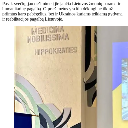
Pasak svečių, jau dešimtmetį jie jaučia Lietuvos žmonių paramą ir
humanitarinę pagalbą. O prieš metus yra itin dėkingi ne tik už
priimtus karo pabėgėlius, bet ir Ukrainos kariams teikiamą gydymą
ir reabilitacijos pagalbą Lietuvoje.