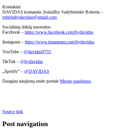
Kontaktai:
DAVIDAS komanda: Įvaizdžio Vadybininkė Roberta –
robertabydavidas@gmail.com
Socialinių tinklų nuorodos:
Facebook –
https://www.facebook.com/bydavidas
Instagram –
https://www.instagram.com/bydavidas
YouTube –
@davidas9755
TikTok –
@bydavidas
„Spotify“ –
@DAVIDAS
Daugiau naujienų rasite portale
Miesto naujienos
.
Source link
Post navigation