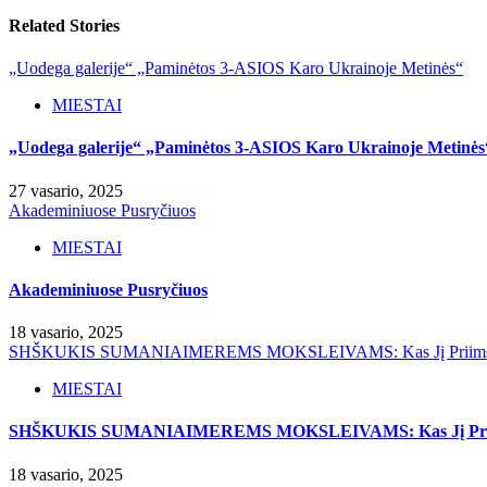
Related Stories
„Uodega galerije“ „Paminėtos 3-ASIOS Karo Ukrainoje Metinės“
MIESTAI
„Uodega galerije“ „Paminėtos 3-ASIOS Karo Ukrainoje Metinės
27 vasario, 2025
Akademiniuose Pusryčiuos
MIESTAI
Akademiniuose Pusryčiuos
18 vasario, 2025
SHŠKUKIS SUMANIAIMEREMS MOKSLEIVAMS: Kas Jį Priim
MIESTAI
SHŠKUKIS SUMANIAIMEREMS MOKSLEIVAMS: Kas Jį Pri
18 vasario, 2025