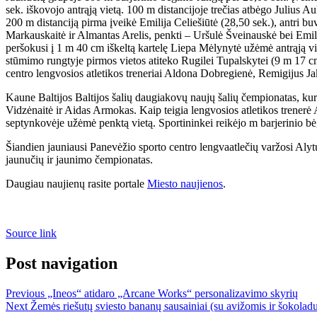
sek. iškovojo antrąją vietą. 100 m distancijoje trečias atbėgo Julius A
200 m distanciją pirma įveikė Emilija Celiešiūtė (28,50 sek.), antri b
Markauskaitė ir Almantas Arelis, penkti – Uršulė Šveinauskė bei Emil
peršokusi į 1 m 40 cm iškeltą kartelę Liepa Mėlynytė užėmė antrąją v
stūmimo rungtyje pirmos vietos atiteko Rugilei Tupalskytei (9 m 17 c
centro lengvosios atletikos treneriai Aldona Dobregienė, Remigijus J
Kaune Baltijos Baltijos šalių daugiakovų naujų šalių čempionatas, ku
Vidzėnaitė ir Aidas Armokas. Kaip teigia lengvosios atletikos trenerė 
septynkovėje užėmė penktą vietą. Sportininkei reikėjo m barjerinio bėg
Šiandien jauniausi Panevėžio sporto centro lengvaatlečių varžosi Alytu
jaunučių ir jaunimo čempionatas.
Daugiau naujienų rasite portale
Miesto naujienos
.
Source link
Post navigation
Previous
„Ineos“ atidaro „Arcane Works“ personalizavimo skyrių
Next
Žemės riešutų sviesto bananų sausainiai (su avižomis ir šokoladu