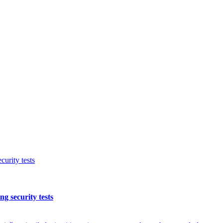
urity tests
g security tests