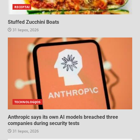
RECEPTAI
Stuffed Zucchini Boats
31 liepos, 2026
TECHNOLOGIJOS
Anthropic says its own AI models breached three
companies during security tests
31 liepos, 2026