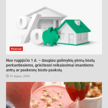
Finansai
Nuo rugpjūčio 1 d. – daugiau galimybių pirmą būstą
perkantiesiems, griežtesni reikalavimai imantiems
antrą ar paskesnę būsto paskolą
31 liepos, 2026