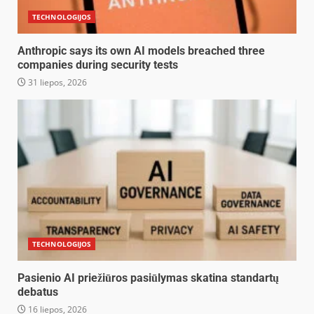
TECHNOLOGIJOS
Anthropic says its own AI models breached three
companies during security tests
31 liepos, 2026
TECHNOLOGIJOS
Pasienio AI priežiūros pasiūlymas skatina standartų
debatus
16 liepos, 2026