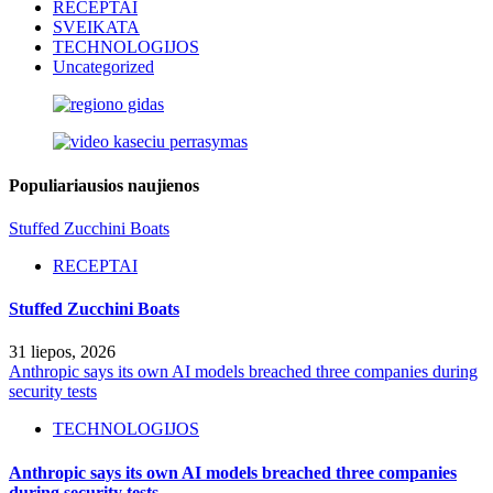
RECEPTAI
SVEIKATA
TECHNOLOGIJOS
Uncategorized
Populiariausios naujienos
Stuffed Zucchini Boats
RECEPTAI
Stuffed Zucchini Boats
31 liepos, 2026
Anthropic says its own AI models breached three companies during
security tests
TECHNOLOGIJOS
Anthropic says its own AI models breached three companies
during security tests