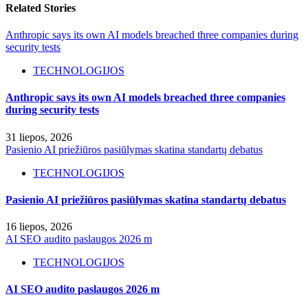
Related Stories
Anthropic says its own AI models breached three companies during
security tests
TECHNOLOGIJOS
Anthropic says its own AI models breached three companies
during security tests
31 liepos, 2026
Pasienio AI priežiūros pasiūlymas skatina standartų debatus
TECHNOLOGIJOS
Pasienio AI priežiūros pasiūlymas skatina standartų debatus
16 liepos, 2026
AI SEO audito paslaugos 2026 m
TECHNOLOGIJOS
AI SEO audito paslaugos 2026 m