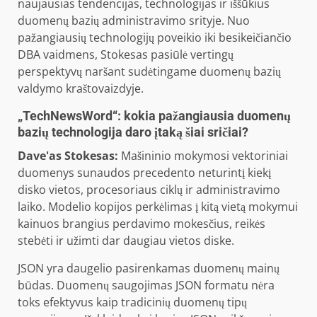
naujausias tendencijas, technologijas ir iššūkius
duomenų bazių administravimo srityje. Nuo
pažangiausių technologijų poveikio iki besikeičiančio
DBA vaidmens, Stokesas pasiūlė vertingų
perspektyvų naršant sudėtingame duomenų bazių
valdymo kraštovaizdyje.
„TechNewsWord“: kokia pažangiausia duomenų
bazių technologija daro įtaką šiai sričiai?
Dave'as Stokesas:
Mašininio mokymosi vektoriniai
duomenys sunaudos precedento neturintį kiekį
disko vietos, procesoriaus ciklų ir administravimo
laiko. Modelio kopijos perkėlimas į kitą vietą mokymui
kainuos brangius perdavimo mokesčius, reikės
stebėti ir užimti dar daugiau vietos diske.
JSON yra daugelio pasirenkamas duomenų mainų
būdas. Duomenų saugojimas JSON formatu nėra
toks efektyvus kaip tradicinių duomenų tipų