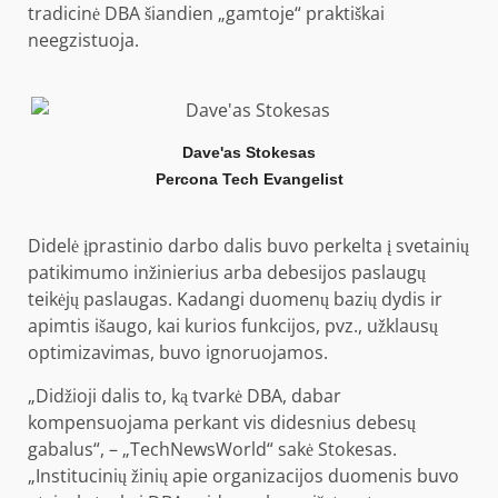
tradicinė DBA šiandien „gamtoje“ praktiškai
neegzistuoja.
Dave'as Stokesas
Percona Tech Evangelist
Didelė įprastinio darbo dalis buvo perkelta į svetainių
patikimumo inžinierius arba debesijos paslaugų
teikėjų paslaugas. Kadangi duomenų bazių dydis ir
apimtis išaugo, kai kurios funkcijos, pvz., užklausų
optimizavimas, buvo ignoruojamos.
„Didžioji dalis to, ką tvarkė DBA, dabar
kompensuojama perkant vis didesnius debesų
gabalus“, – „TechNewsWorld“ sakė Stokesas.
„Institucinių žinių apie organizacijos duomenis buvo