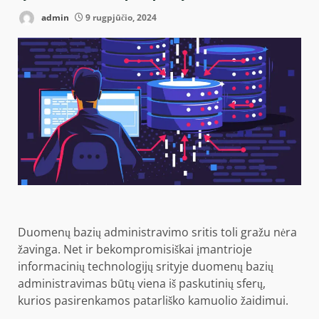
admin
9 rugpjūčio, 2024
Duomenų bazių administravimo sritis toli gražu nėra
žavinga. Net ir bekompromisiškai įmantrioje
informacinių technologijų srityje duomenų bazių
administravimas būtų viena iš paskutinių sferų,
kurios pasirenkamos patarliško kamuolio žaidimui.