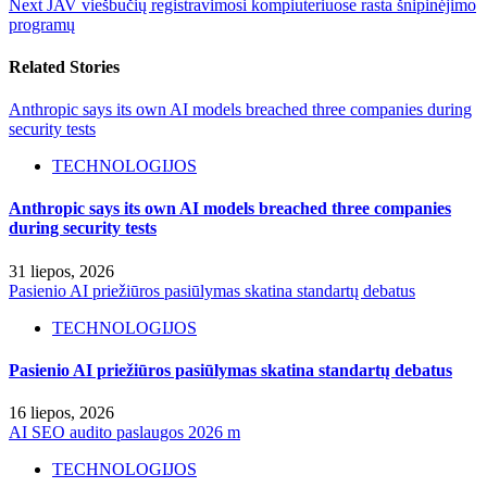
Next
JAV viešbučių registravimosi kompiuteriuose rasta šnipinėjimo
programų
Related Stories
Anthropic says its own AI models breached three companies during
security tests
TECHNOLOGIJOS
Anthropic says its own AI models breached three companies
during security tests
31 liepos, 2026
Pasienio AI priežiūros pasiūlymas skatina standartų debatus
TECHNOLOGIJOS
Pasienio AI priežiūros pasiūlymas skatina standartų debatus
16 liepos, 2026
AI SEO audito paslaugos 2026 m
TECHNOLOGIJOS