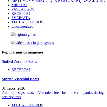
LIETUVOS VIEŠBUČIŲ IR RESTORANŲ ASOCIACIJA
MIESTAI
PASLAUGOS
RECEPTAI
SVEIKATA
TECHNOLOGIJOS
Uncategorized
Populiariausios naujienos
Stuffed Zucchini Boats
RECEPTAI
Stuffed Zucchini Boats
31 liepos, 2026
Anthropic says its own AI models breached three companies during
security tests
TECHNOLOGIJOS