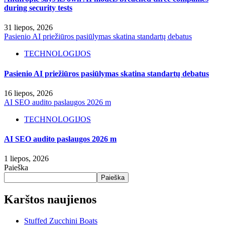
during security tests
31 liepos, 2026
Pasienio AI priežiūros pasiūlymas skatina standartų debatus
TECHNOLOGIJOS
Pasienio AI priežiūros pasiūlymas skatina standartų debatus
16 liepos, 2026
AI SEO audito paslaugos 2026 m
TECHNOLOGIJOS
AI SEO audito paslaugos 2026 m
1 liepos, 2026
Paieška
Paieška
Karštos naujienos
Stuffed Zucchini Boats