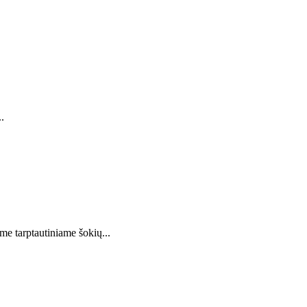
.
me tarptautiniame šokių...