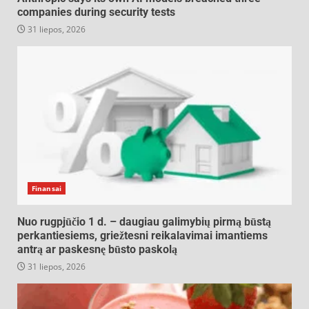
companies during security tests
31 liepos, 2026
Finansai
Nuo rugpjūčio 1 d. – daugiau galimybių pirmą būstą
perkantiesiems, griežtesni reikalavimai imantiems
antrą ar paskesnę būsto paskolą
31 liepos, 2026