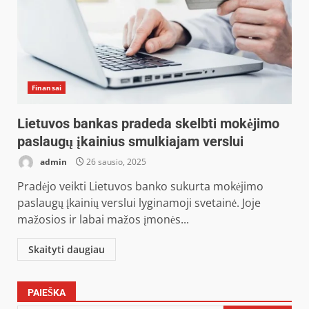
Finansai
Lietuvos bankas pradeda skelbti mokėjimo
paslaugų įkainius smulkiajam verslui
admin
26 sausio, 2025
Pradėjo veikti Lietuvos banko sukurta mokėjimo
paslaugų įkainių verslui lyginamoji svetainė. Joje
mažosios ir labai mažos įmonės...
Skaityti daugiau
PAIEŠKA