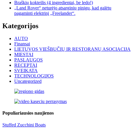
Braškių kokteilis (4 ingredientai, be ledo!)
„Land Rover“ neturėjo atsarginių pinigų, kad galėtų
pagaminti elektrinį „Freelander“.
Kategorijos
AUTO
Finansai
LIETUVOS VIEŠBUČIŲ IR RESTORANŲ ASOCIACIJA
MIESTAI
PASLAUGOS
RECEPTAI
SVEIKATA
TECHNOLOGIJOS
Uncategorized
Populiariausios naujienos
Stuffed Zucchini Boats