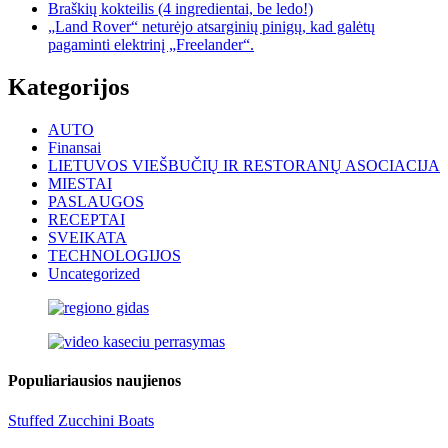
Braškių kokteilis (4 ingredientai, be ledo!)
„Land Rover“ neturėjo atsarginių pinigų, kad galėtų
pagaminti elektrinį „Freelander“.
Kategorijos
AUTO
Finansai
LIETUVOS VIEŠBUČIŲ IR RESTORANŲ ASOCIACIJA
MIESTAI
PASLAUGOS
RECEPTAI
SVEIKATA
TECHNOLOGIJOS
Uncategorized
Populiariausios naujienos
Stuffed Zucchini Boats