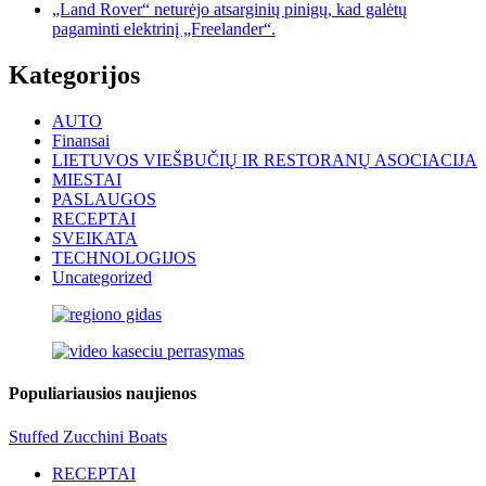
„Land Rover“ neturėjo atsarginių pinigų, kad galėtų
pagaminti elektrinį „Freelander“.
Kategorijos
AUTO
Finansai
LIETUVOS VIEŠBUČIŲ IR RESTORANŲ ASOCIACIJA
MIESTAI
PASLAUGOS
RECEPTAI
SVEIKATA
TECHNOLOGIJOS
Uncategorized
Populiariausios naujienos
Stuffed Zucchini Boats
RECEPTAI