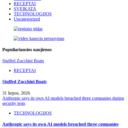
RECEPTAI
SVEIKATA
TECHNOLOGIJOS
Uncategorized
Populiariausios naujienos
Stuffed Zucchini Boats
RECEPTAI
Stuffed Zucchini Boats
31 liepos, 2026
Anthropic says its own AI models breached three companies during
security tests
TECHNOLOGIJOS
Anthropic says its own AI models breached three companies