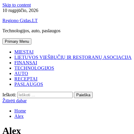
Skip to content
10 rugpjūčio, 2026
Regiono Gidas.LT
Technologijos, auto, paslaugos
Primary Menu
MIESTAI
LIETUVOS VIEŠBUČIŲ IR RESTORANŲ ASOCIACIJA
FINANSAI
TECHNOLOGIJOS
AUTO
RECEPTAI
PASLAUGOS
Ieškoti:
Žiūrėti dabar
Home
Alex
Alex