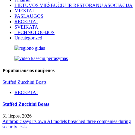
LIETUVOS VIEŠBUČIŲ IR RESTORANŲ ASOCIACIJA
MIESTAI
PASLAUGOS
RECEPTAI
SVEIKATA
TECHNOLOGIJOS
Uncategorized
Populiariausios naujienos
Stuffed Zucchini Boats
RECEPTAI
Stuffed Zucchini Boats
31 liepos, 2026
Anthropic says its own AI models breached three companies during
security tests