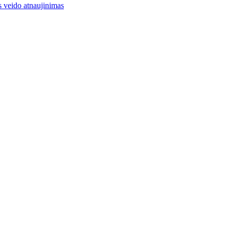
 veido atnaujinimas