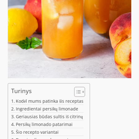
Turinys
Kodėl mums patinka šis receptas
Ingredientai persikų limonade
Geriausias būdas sultis iš citrinų
Persikų limonado patarimai
Šio recepto variantai