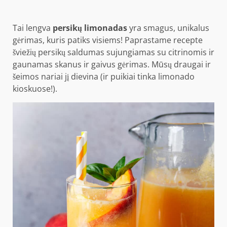
Tai lengva
persikų limonadas
yra smagus, unikalus
gėrimas, kuris patiks visiems! Paprastame recepte
šviežių persikų saldumas sujungiamas su citrinomis ir
gaunamas skanus ir gaivus gėrimas. Mūsų draugai ir
šeimos nariai jį dievina (ir puikiai tinka limonado
kioskuose!).