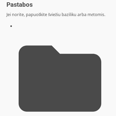
Pastabos
Jei norite, papuoškite šviežiu baziliku arba mėtomis.