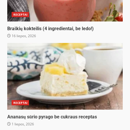
RECEPTAI
Braškių kokteilis (4 ingredientai, be ledo!)
16 liepos, 2026
RECEPTAI
Ananasų sūrio pyrago be cukraus receptas
1 liepos, 2026