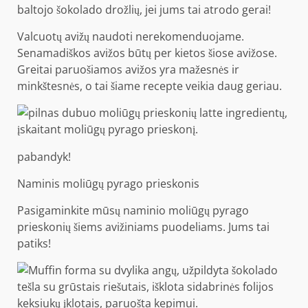
baltojo šokolado drožlių, jei jums tai atrodo gerai!
Valcuotų avižų naudoti nerekomenduojame.
Senamadiškos avižos būtų per kietos šiose avižose.
Greitai paruošiamos avižos yra mažesnės ir
minkštesnės, o tai šiame recepte veikia daug geriau.
pabandyk!
Naminis moliūgų pyrago prieskonis
Pasigaminkite mūsų naminio moliūgų pyrago
prieskonių šiems avižiniams puodeliams. Jums tai
patiks!