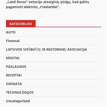
„Land Rover“ neturėjo atsarginių pinigų, kad galėtų
pagaminti elektrinį „Freelander“.
KATEGORIJOS
AUTO
Finansai
LIETUVOS VIEŠBUČIŲ IR RESTORANŲ ASOCIACIJA
MIESTAI
PASLAUGOS
RECEPTAI
SVEIKATA
TECHNOLOGIJOS
Uncategorized