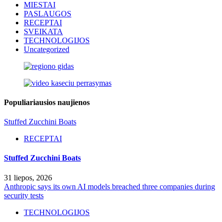
MIESTAI
PASLAUGOS
RECEPTAI
SVEIKATA
TECHNOLOGIJOS
Uncategorized
Populiariausios naujienos
Stuffed Zucchini Boats
RECEPTAI
Stuffed Zucchini Boats
31 liepos, 2026
Anthropic says its own AI models breached three companies during
security tests
TECHNOLOGIJOS