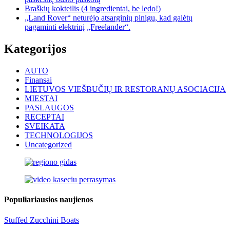
Braškių kokteilis (4 ingredientai, be ledo!)
„Land Rover“ neturėjo atsarginių pinigų, kad galėtų
pagaminti elektrinį „Freelander“.
Kategorijos
AUTO
Finansai
LIETUVOS VIEŠBUČIŲ IR RESTORANŲ ASOCIACIJA
MIESTAI
PASLAUGOS
RECEPTAI
SVEIKATA
TECHNOLOGIJOS
Uncategorized
Populiariausios naujienos
Stuffed Zucchini Boats