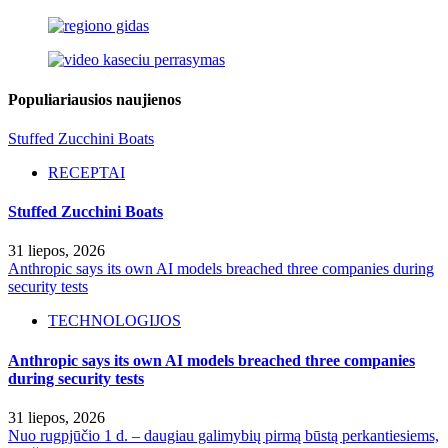
Populiariausios naujienos
Stuffed Zucchini Boats
RECEPTAI
Stuffed Zucchini Boats
31 liepos, 2026
Anthropic says its own AI models breached three companies during
security tests
TECHNOLOGIJOS
Anthropic says its own AI models breached three companies
during security tests
31 liepos, 2026
Nuo rugpjūčio 1 d. – daugiau galimybių pirmą būstą perkantiesiems,