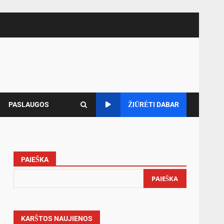
PASLAUGOS
ŽIŪRĖTI DABAR
PAIEŠKA
PAIEŠKA
KARŠTOS NAUJIENOS