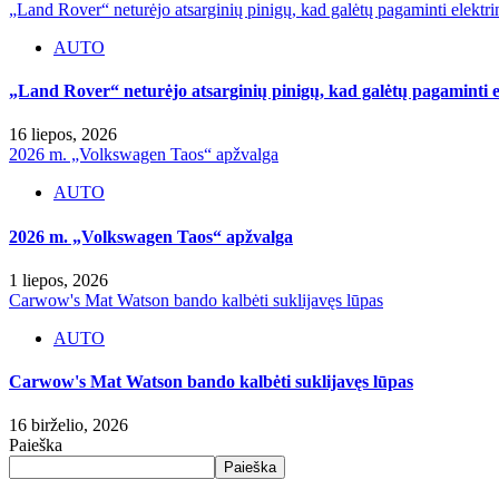
„Land Rover“ neturėjo atsarginių pinigų, kad galėtų pagaminti elektri
AUTO
„Land Rover“ neturėjo atsarginių pinigų, kad galėtų pagaminti e
16 liepos, 2026
2026 m. „Volkswagen Taos“ apžvalga
AUTO
2026 m. „Volkswagen Taos“ apžvalga
1 liepos, 2026
Carwow's Mat Watson bando kalbėti suklijavęs lūpas
AUTO
Carwow's Mat Watson bando kalbėti suklijavęs lūpas
16 birželio, 2026
Paieška
Paieška