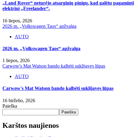
„Land Rover“ neturėjo atsarginių pinigų, kad galėtų pagaminti
elektrinį „Freelander“.
16 liepos, 2026
2026 m. „Volkswagen Taos“ apžvalga
AUTO
2026 m. „Volkswagen Taos“ apžvalga
1 liepos, 2026
Carwow's Mat Watson bando kalbėti suklijavęs lūpas
AUTO
Carwow's Mat Watson bando kalbėti suklijavęs lūpas
16 birželio, 2026
Paieška
Paieška
Karštos naujienos