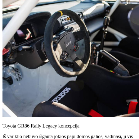
Toyota GR86 Rally Legacy koncepcija
Iš variklio nebuvo išgauta jokios papildomos galios, vadinasi, ji vis