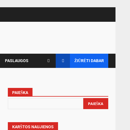
PASLAUGOS
ŽIŪRĖTI DABAR
PAIEŠKA
s
PAIEŠKA
KARŠTOS NAUJIENOS