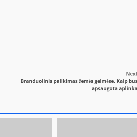
Nex
Branduolinis palikimas žemės gelmėse. Kaip bu
apsaugota aplink