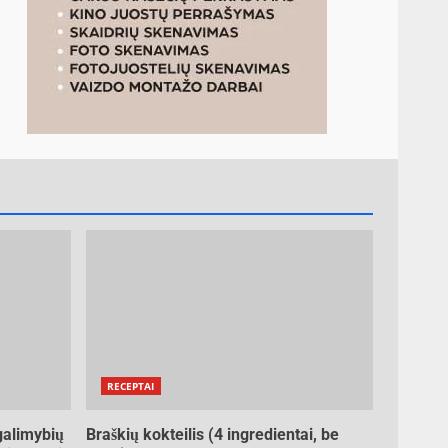
RECEPTAI
galimybių
Braškių kokteilis (4 ingredientai, be