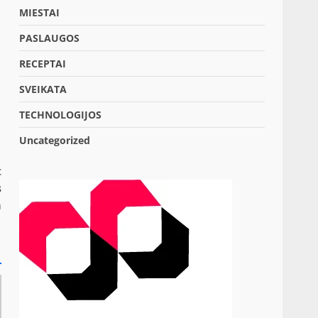
MIESTAI
PASLAUGOS
RECEPTAI
SVEIKATA
TECHNOLOGIJOS
Uncategorized
t
s
a