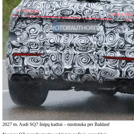
2027 m. Audi SQ7 šnipų kadrai – nuotrauka per Baldauf