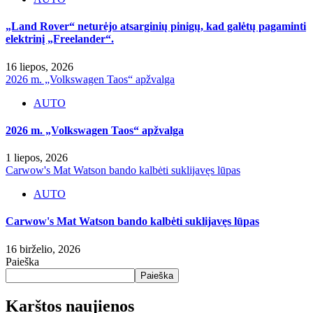
„Land Rover“ neturėjo atsarginių pinigų, kad galėtų pagaminti
elektrinį „Freelander“.
16 liepos, 2026
2026 m. „Volkswagen Taos“ apžvalga
AUTO
2026 m. „Volkswagen Taos“ apžvalga
1 liepos, 2026
Carwow's Mat Watson bando kalbėti suklijavęs lūpas
AUTO
Carwow's Mat Watson bando kalbėti suklijavęs lūpas
16 birželio, 2026
Paieška
Paieška
Karštos naujienos