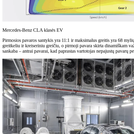
Mercedes-Benz CLA klasės EV
Pirmosios pavaros santykis yra 11:1 ir maksimalus greitis yra 68 mylių
greitkeliu ir kreiseriniu greičiu, o pirmoji pavara skirta dinamiškam 
sankaba – antrai pavarai, kad paprastas vartotojas nepajustų pavarų per