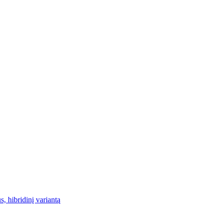
hibridinį variantą