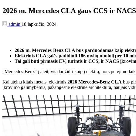
2026 m. Mercedes CLA gaus CCS ir NACS į
admin
18 lapkričio, 2024
2026 m. Mercedes-Benz CLA bus parduodamas kaip elektro
Elektrinis CLA galės padidinti 186 mylių nuotolį per 10 mi
Tai gali būti pirmasis EV, turintis ir CCS, ir NACS įkrovi
„Mercedes-Benz“ į ateitį vis dar žiūri kaip į elektrą, nors perėjimo laik
Kai ateina kitais metais, elektrinis
2026 Mercedes-Benz CLA
bus pi
įkrovimo galimybėmis, pažangesne elektrine architektūra, naujais viduj