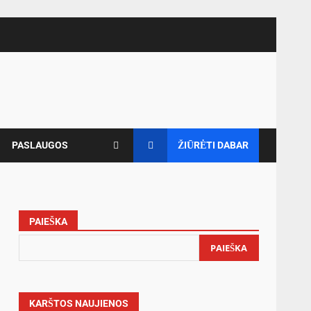
PASLAUGOS
ŽIŪRĖTI DABAR
PAIEŠKA
PAIEŠKA
KARŠTOS NAUJIENOS