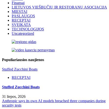
Finansai
LIETUVOS VIEŠBUČIŲ IR RESTORANŲ ASOCIACIJA
MIESTAI
PASLAUGOS
RECEPTAI
SVEIKATA
TECHNOLOGIJOS
Uncategorized
Populiariausios naujienos
Stuffed Zucchini Boats
RECEPTAI
Stuffed Zucchini Boats
31 liepos, 2026
Anthropic says its own AI models breached three companies during
security tests