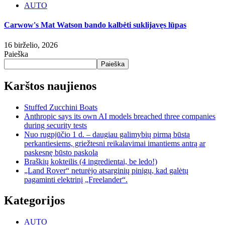
AUTO
Carwow's Mat Watson bando kalbėti suklijavęs lūpas
16 birželio, 2026
Paieška
Paieška
Karštos naujienos
Stuffed Zucchini Boats
Anthropic says its own AI models breached three companies
during security tests
Nuo rugpjūčio 1 d. – daugiau galimybių pirmą būstą
perkantiesiems, griežtesni reikalavimai imantiems antrą ar
paskesnę būsto paskolą
Braškių kokteilis (4 ingredientai, be ledo!)
„Land Rover“ neturėjo atsarginių pinigų, kad galėtų
pagaminti elektrinį „Freelander“.
Kategorijos
AUTO