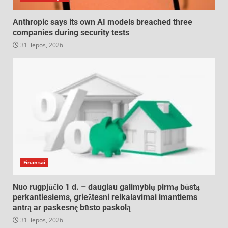
Anthropic says its own AI models breached three
companies during security tests
31 liepos, 2026
Finansai
Nuo rugpjūčio 1 d. – daugiau galimybių pirmą būstą
perkantiesiems, griežtesni reikalavimai imantiems
antrą ar paskesnę būsto paskolą
31 liepos, 2026