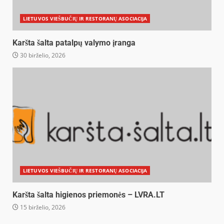
LIETUVOS VIEŠBUČIŲ IR RESTORANŲ ASOCIACIJA
Karšta šalta patalpų valymo įranga
30 birželio, 2026
LIETUVOS VIEŠBUČIŲ IR RESTORANŲ ASOCIACIJA
Karšta šalta higienos priemonės – LVRA.LT
15 birželio, 2026