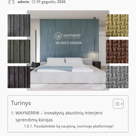
admin
31 gegužės, 2026
Turinys
WAYNERR®️ – inovatyvių akustinių interjero
sprendimų kūrėjas
Pasidalinkite šią naujieną, norimoje platformoje!